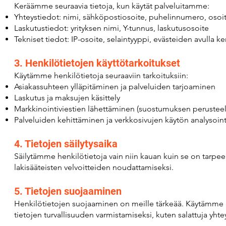
Keräämme seuraavia tietoja, kun käytät palveluitamme:
Yhteystiedot: nimi, sähköpostiosoite, puhelinnumero, osoi
Laskutustiedot: yrityksen nimi, Y-tunnus, laskutusosoite
Tekniset tiedot: IP-osoite, selaintyyppi, evästeiden avulla ke
3. Henkilötietojen käyttötarkoitukset
Käytämme henkilötietoja seuraaviin tarkoituksiin:
Asiakassuhteen ylläpitäminen ja palveluiden tarjoaminen
Laskutus ja maksujen käsittely
Markkinointiviestien lähettäminen (suostumuksen perusteel
Palveluiden kehittäminen ja verkkosivujen käytön analysoint
4. Tietojen säilytysaika
Säilytämme henkilötietoja vain niin kauan kuin se on tarpeell
lakisääteisten velvoitteiden noudattamiseksi.
5. Tietojen suojaaminen
Henkilötietojen suojaaminen on meille tärkeää. Käytämme as
tietojen turvallisuuden varmistamiseksi, kuten salattuja yhte